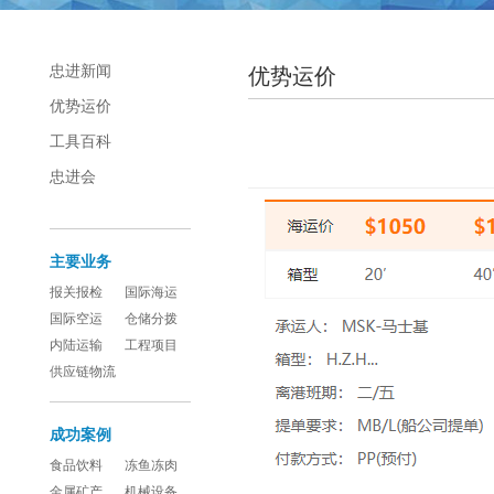
忠进新闻
优势运价
优势运价
工具百科
忠进会
主要业务
报关报检
国际海运
国际空运
仓储分拨
内陆运输
工程项目
供应链物流
成功案例
食品饮料
冻鱼冻肉
金属矿产
机械设备