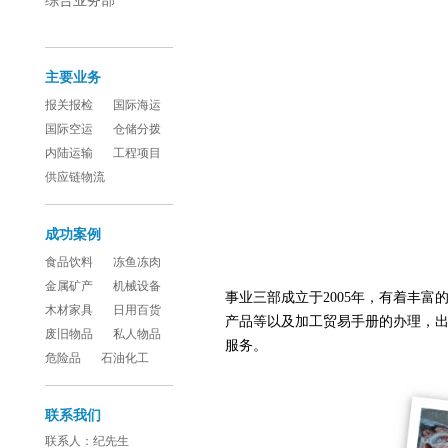
综合业务部
主要业务
报关报检
国际海运
国际空运
仓储分拨
内陆运输
工程项目
供应链物流
成功案例
食品饮料
冻鱼冻肉
金属矿产
机械设备
事业三部成立于2005年，有着丰
木材家具
日用百货
产品等以及加工贸易手册的办理，
废旧物品
私人物品
服务。
危险品
石油化工
联系我们
联系人：纪先生