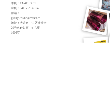
手机：13941153570
座机：0411-82837764
邮箱：
jiyongwei.dlc@centex.cn
地址：大连市中山区港湾街
20号名仕财富中心A座
1606室