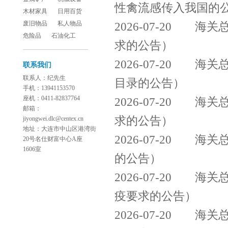
性禽流感传入我国的
木材家具
日用百货
废旧物品
私人物品
2026-07-20
海关总
危险品
石油化工
求的公告）
2026-07-20
海关总
联系我们
联系人：纪先生
目录的公告）
手机：13941153570
座机：0411-82837764
2026-07-20
海关总
邮箱：
求的公告）
jiyongwei.dlc@centex.cn
地址：大连市中山区港湾街
2026-07-20
海关总
20号名仕财富中心A座
1606室
的公告）
2026-07-20
海关总
疫要求的公告）
2026-07-20
海关总