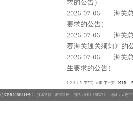
求的公告）
2026-07-06
海关总
要求的公告）
2026-07-06
海关总
赛海关通关须知》的
2026-07-06
海关总
生要求的公告）
1
2
3
4
5
下5页
末页
下一页
1071条
1/
辽ICP备10203314号-2
技术支持：爱得科技
电话：0411-82837711 地址：大连