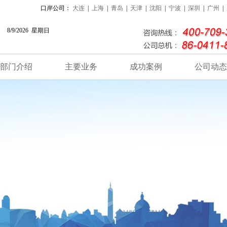
口岸公司：
大连
|
上海
|
青岛
|
天津
|
沈阳
|
宁波
|
深圳
|
广州
|
8/9/2026 星期日
部门介绍
主要业务
成功案例
公司动态