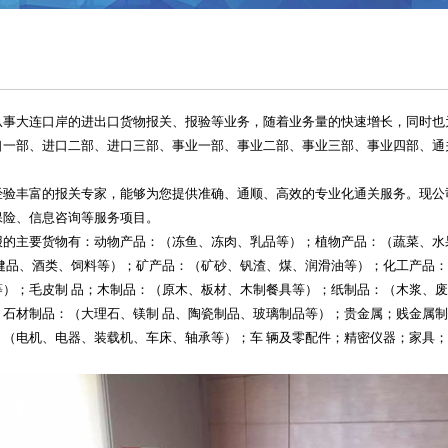
从事大连口岸的进出口货物报关、报验等业务，随着业务量的快速增长，同时也
口一部、进口二部、进口三部、事业一部、事业二部、事业三部、事业四部、通
经验丰富的报关专家，能够为您提供准确、通顺、高效的专业化通关服务。现公
保险、信息咨询等服务项目。
报的主要货物有：动物产品：（冻鱼、冻肉、乳品等）；植物产品：（蔬菜、水
 健品、酒类、饲料等）；矿产品：（矿砂、钒渣、煤、润滑油等）；化工产品
等）；毛皮制 品；木制品：（原木、板材、木制餐具等）；纸制品：（木浆、
）石材制品：（大理石、镁制 品、陶瓷制品、玻璃制品等）；贵金属；贱金属
：（电机、电器、装载机、车床、轴承等）；车 辆及零配件；精密仪器；家具