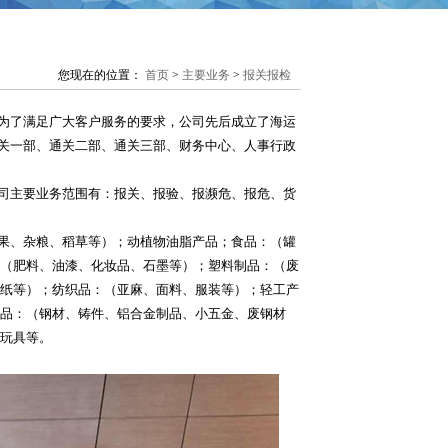
您现在的位置：
首页
>
主要业务
>
报关报检
为了满足广大客户服务的要求，公司先后成立了海运
关一部、通关二部、通关三部、财务中心、人事行政
司主要业务范围有：报关、报验、报濒危、报危、货
果、杂粮、稻草等）；动植物油脂产品；食品：（罐
：（肥料、油漆、化妆品、石墨等）；塑料制品：（废
废纸等）；纺织品：（亚麻、面料、服装等）；轻工产
制品：（钢材、铸件、铝合金制品、小五金、废钢材
；玩具等。