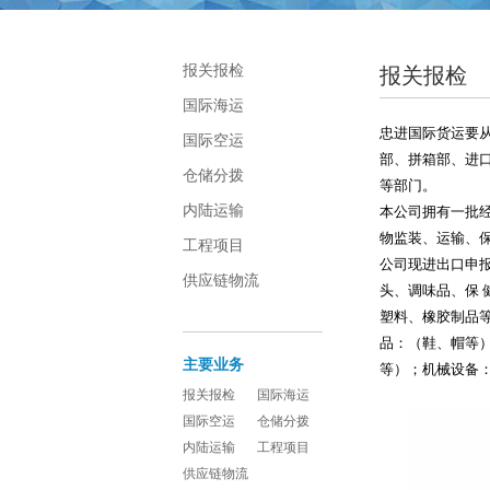
报关报检
报关报检
国际海运
忠进国际货运要
国际空运
部、拼箱部、进
仓储分拨
等部门。
内陆运输
本公司拥有一批
物监装、运输、
工程项目
公司现进出口申
供应链物流
头、调味品、保
塑料、橡胶制品
品：（鞋、帽等
主要业务
等）；机械设备
报关报检
国际海运
国际空运
仓储分拨
内陆运输
工程项目
供应链物流