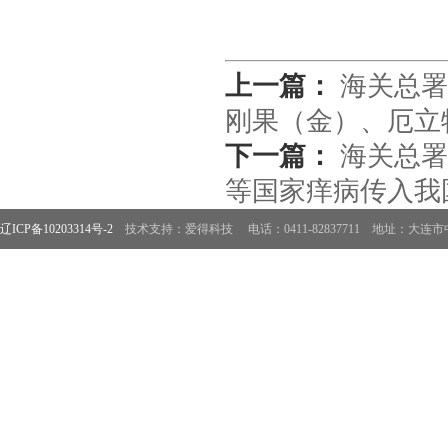
上一篇：
海关总署
刚果（金）、厄立
下一篇：
海关总署
等国家痒病传入我
辽ICP备10203314号-2
技术支持：爱得科技
电话：0411-82837711 地址：大连